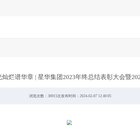
烂谱华章 | 星华集团2023年终总结表彰大会暨2
浏览次数：36915次
发布时间：2024-02-07 12:40:05