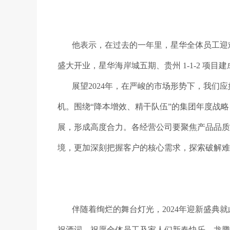
他表示，在过去的一年里，星华全体员工迎难而
盛大开业，星华海岸城五期、贵州 1-1-2 项
展望2024年，在严峻的市场形势下，我们应
机。围绕“降本增效、精干队伍”的集团年度战
展，形成高度合力。各经营公司要聚焦产品品质
境，更加深刻把握客户的核心需求，探索破解难
伴随着绚烂的舞台灯光，2024年迎新盛典就
祝酒词，祝愿全体员工及家人们新春快乐、龙腾