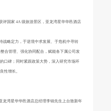
国家 4A 级旅游景区，亚龙湾星华华邑酒店
持战略定力，于逆境中求发展、于危机中寻转
的整合管理、强化协同配合，赋能各下属公司发
的口碑；同时紧跟政策大势，深入研究市场环
良性增长。
-亚龙湾星华华邑酒店总经理李锦先生上台致新年