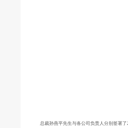
总裁孙燕平先生与各公司负责人分别签署了20