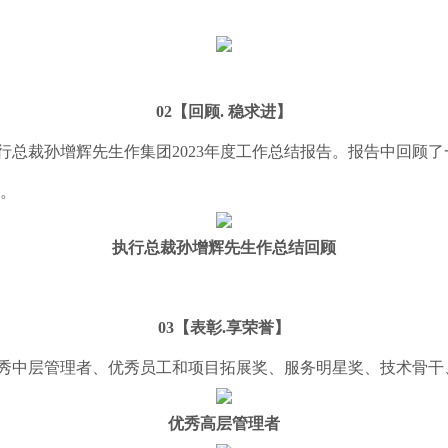
02【回顾. 稳求进】
裁孙增辉先生作集团2023年度工作总结报告。报告中回顾了
。
执行总裁孙增辉先生作总结回顾
03【表彰.享荣誉】
中层管理者、优秀员工和项目拓展奖、服务明星奖、技术骨干
优秀高层管理者