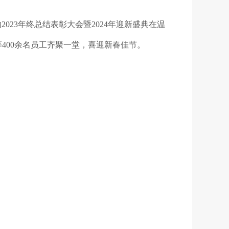
023年终总结表彰大会暨2024年迎新盛典在温
400余名员工齐聚一堂，喜迎新春佳节。