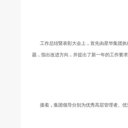
工作总结暨表彰大会上，首先由星华集团执行总
题，指出改进方向，并提出了新一年的工作要求
接着，集团领导分别为优秀高层管理者、优秀