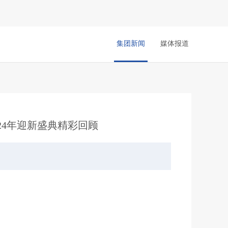
集团新闻
媒体报道
024年迎新盛典精彩回顾