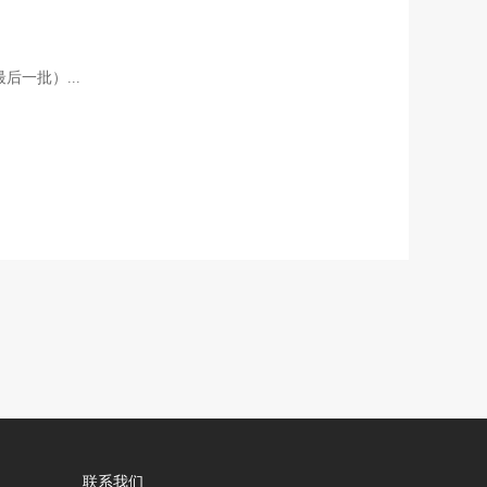
后一批）...
联系我们