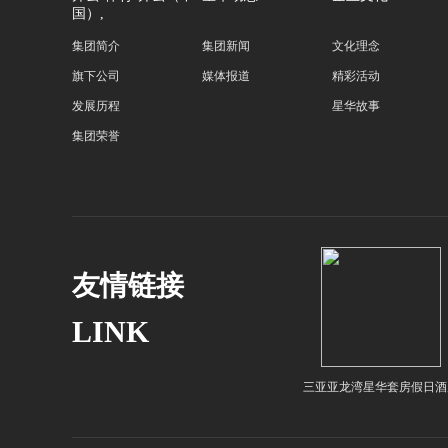
国）,
集团简介
集团新闻
文化理念
旗下公司
媒体报道
精彩活动
发展历程
星华故事
集团荣誉
友情链接
LINK
三亚亚龙湾星华套房假日酒