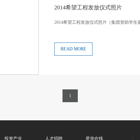
2014希望工程发放仪式照片
2014希望工程发放仪式照片（集团资助学生最
READ MORE
1
投资产业
人才招聘
星华在线