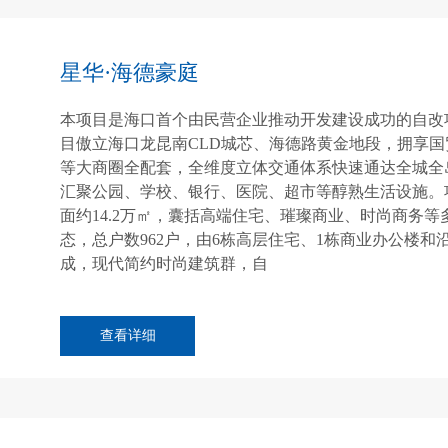
星华·海德豪庭
本项目是海口首个由民营企业推动开发建设成功的自改
目傲立海口龙昆南CLD城芯、海德路黄金地段，拥享国
等大商圈全配套，全维度立体交通体系快速通达全城全
汇聚公园、学校、银行、医院、超市等醇熟生活设施。
面约14.2万㎡，囊括高端住宅、璀璨商业、时尚商务等
态，总户数962户，由6栋高层住宅、1栋商业办公楼和
成，现代简约时尚建筑群，自
查看详细