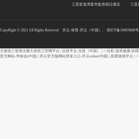
三亚亚龙湾星华套房假日酒店
三亚
CopyRight © 2021 All Rights Reserved 开云·体育-开云（中国）,
琼ICP备16003660号
大发快三登录注册大发快三官网平台
|
乐投平台-乐投（中国）
|
一分彩-追求健康,你
官方网站-华体会(中国)
|
开云官方版网站登录入口-开云online(中国)
|
彩票游戏平台
|
一