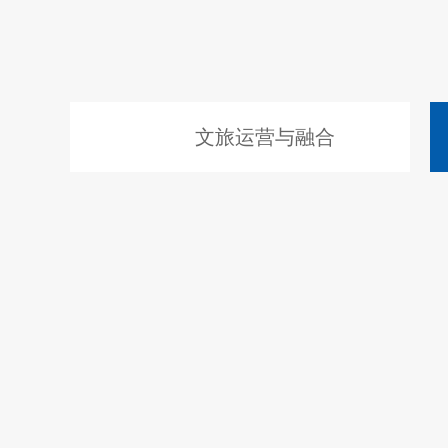
文旅运营与融合