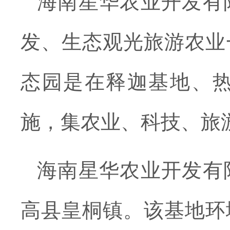
海南星华农业开发有
发、生态观光旅游农业
态园是在释迦基地、
施，集农业、科技、旅
海南星华农业开发有限
高县皇桐镇。该基地环