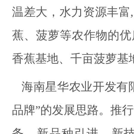
温差大，水力资源丰富
蕉、菠萝等农作物的优
香蕉基地、千亩菠萝基
海南星华农业开发有
品牌”的发展思路。推行
务、新品种引进、新