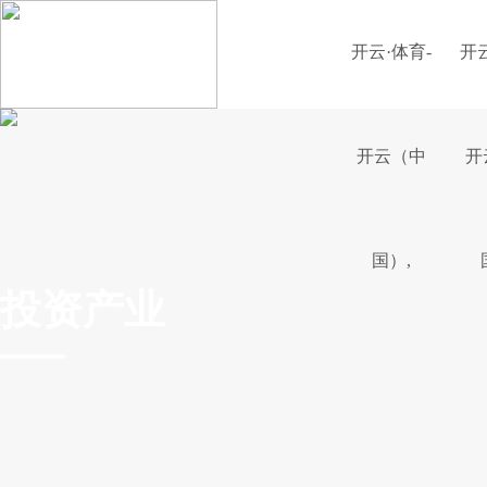
开云·体育-
开云
开云（中
开
国）,
投资产业