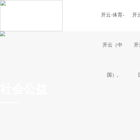
开云·体育-
开云
开云（中
开
国）,
社会公益