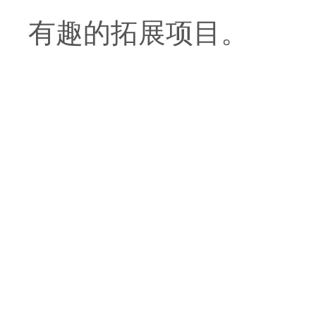
有趣的拓展项目。