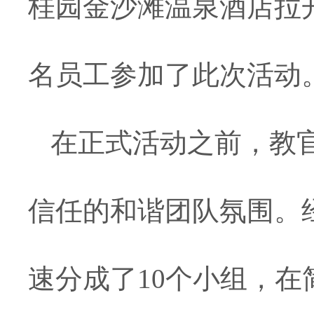
桂园金沙滩温泉酒店拉
名员工参加了此次活动
在正式活动之前，教
信任的和谐团队氛围。
速分成了10个小组，