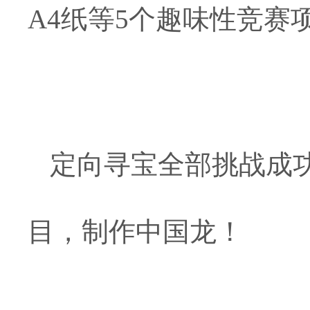
A4纸等5个趣味性竞赛
定向寻宝全部挑战成
目，制作中国龙！