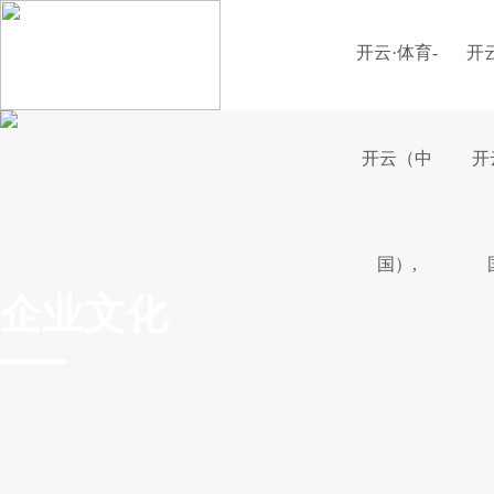
开云·体育-
开云
开云（中
开
国）,
企业文化