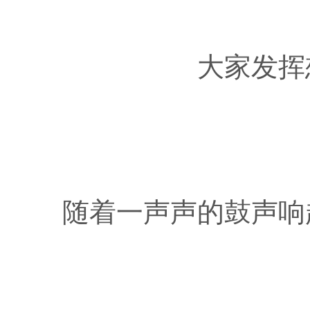
大家发挥
随着一声声的鼓声响