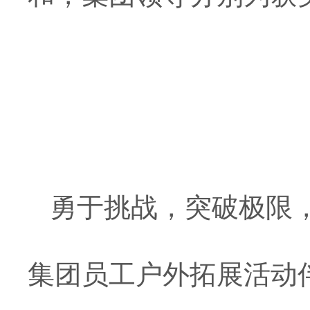
勇于挑战，突破极限，
集团员工户外拓展活动