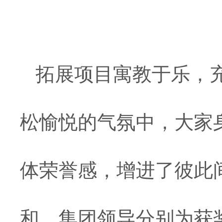
拓展项目寓教于乐，
松愉悦的气氛中，大家
体荣誉感，增进了彼此
和，集团领导分别为获