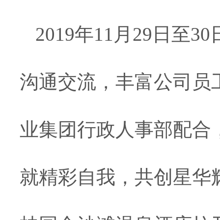
2019年11月29日
沟通交流，丰富公司员
业集团行政人事部配合
就精彩自我，共创星华