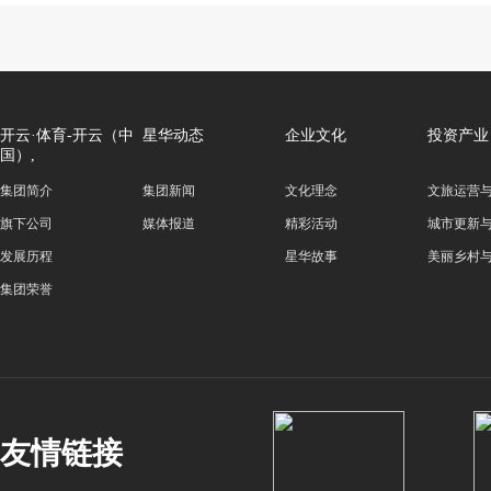
开云·体育-开云（中
星华动态
企业文化
投资产业
国）,
集团简介
集团新闻
文化理念
文旅运营
旗下公司
媒体报道
精彩活动
城市更新
发展历程
星华故事
美丽乡村
集团荣誉
友情链接