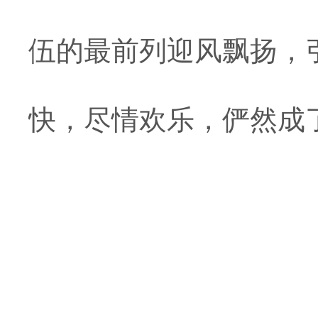
伍的最前列迎风飘扬，
快，尽情欢乐，俨然成