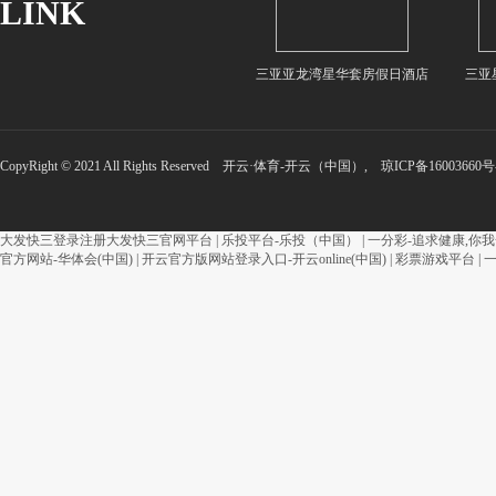
LINK
三亚亚龙湾星华套房假日酒店
三亚
CopyRight © 2021 All Rights Reserved 开云·体育-开云（中国）,
琼ICP备16003660号
大发快三登录注册大发快三官网平台
|
乐投平台-乐投（中国）
|
一分彩-追求健康,你
官方网站-华体会(中国)
|
开云官方版网站登录入口-开云online(中国)
|
彩票游戏平台
|
一